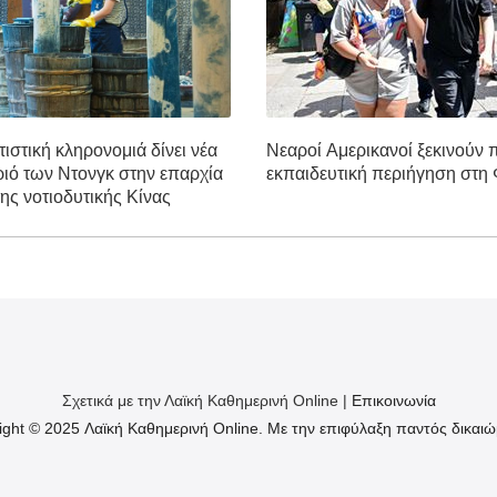
ιστική κληρονομιά δίνει νέα
Νεαροί Αμερικανοί ξεκινούν π
ιό των Ντονγκ στην επαρχία
εκπαιδευτική περιήγηση στη
ης νοτιοδυτικής Κίνας
Σχετικά με την Λαϊκή Καθημερινή Online |
Επικοινωνία
ight © 2025 Λαϊκή Καθημερινή Online. Με την επιφύλαξη παντός δικαιώ