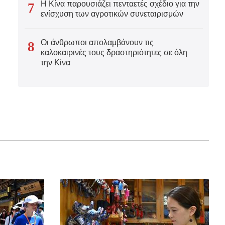
Η Κίνα παρουσιάζει πενταετές σχέδιο για την
7
ενίσχυση των αγροτικών συνεταιρισμών
Οι άνθρωποι απολαμβάνουν τις
8
καλοκαιρινές τους δραστηριότητες σε όλη
την Κίνα