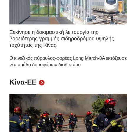
Ξεκίνησε η δοκιμαστική λειτουργία της
βορειότερης γραμμής σιδηροδρόμου υψηλής
ταχύτητας της Κίνας
Ο κινεζικός πύραυλος-φορέας Long March-8A εκτόξευσε
νέα ομάδα δορυφόρων διαδικτύου
Κίνα-ΕΕ