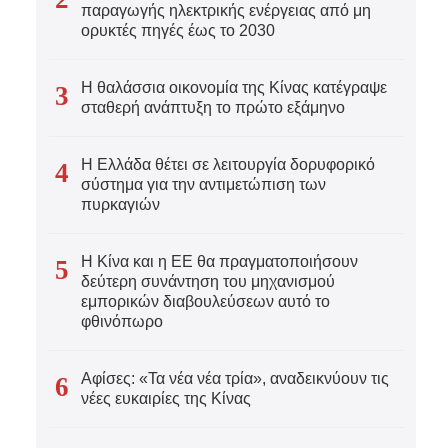
παραγωγής ηλεκτρικής ενέργειας από μη
ορυκτές πηγές έως το 2030
Η θαλάσσια οικονομία της Κίνας κατέγραψε
3
σταθερή ανάπτυξη το πρώτο εξάμηνο
Η Ελλάδα θέτει σε λειτουργία δορυφορικό
4
σύστημα για την αντιμετώπιση των
πυρκαγιών
Η Κίνα και η ΕΕ θα πραγματοποιήσουν
5
δεύτερη συνάντηση του μηχανισμού
εμπορικών διαβουλεύσεων αυτό το
φθινόπωρο
Αφίσες: «Τα νέα νέα τρία», αναδεικνύουν τις
6
νέες ευκαιρίες της Κίνας