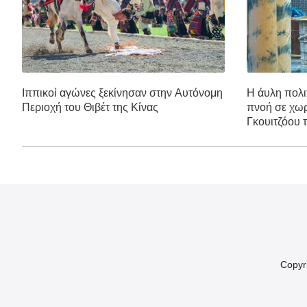
Ιππικοί αγώνες ξεκίνησαν στην Αυτόνομη
Η άυλη πολιτ
Περιοχή του Θιβέτ της Κίνας
πνοή σε χωρ
Γκουιτζόου τ
Copyr