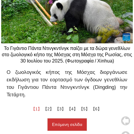
Το Γιγάντιο Πάντα Ντινγκντίνγκ παίζει με τα δώρα γενεθλίων
στο ζωολογικό κήπο της Μόσχας στη Μόσχα της Ρωσίας, στις
30 Ιουλίου του 2025. (Φωτογραφία / Xinhua)
Ο ζωολογικός κήπος της Μόσχας διοργάνωσε
εκδήλωση για τον εορτασμό των όγδοων γενεθλίων
του Γιγάντιου Πάντα Ντινγκντίνγκ (Dingding) την
Τετάρτη.
【1】
【2】
【3】
【4】
【5】
【6】
Επόμενη σελίδα