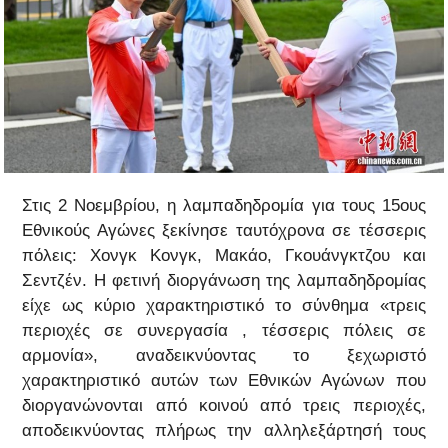
Στις 2 Νοεμβρίου, η λαμπαδηδρομία για τους 15ους
Εθνικούς Αγώνες ξεκίνησε ταυτόχρονα σε τέσσερις
πόλεις: Χονγκ Κονγκ, Μακάο, Γκουάνγκτζου και
Σεντζέν. Η φετινή διοργάνωση της λαμπαδηδρομίας
είχε ως κύριο χαρακτηριστικό το σύνθημα «τρεις
περιοχές σε συνεργασία , τέσσερις πόλεις σε
αρμονία», αναδεικνύοντας το ξεχωριστό
χαρακτηριστικό αυτών των Εθνικών Αγώνων που
διοργανώνονται από κοινού από τρεις περιοχές,
αποδεικνύοντας πλήρως την αλληλεξάρτησή τους