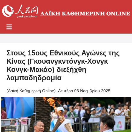
Στους 15ους Εθνικούς Αγώνες της
Κίνας (Γκουανγκντόνγκ-Χονγκ
Κονγκ-Μακάο) διεξήχθη
λαμπαδηδρομία
(Λαϊκή Καθημερινή Online)
Δευτέρα 03 Νοεμβρίου 2025